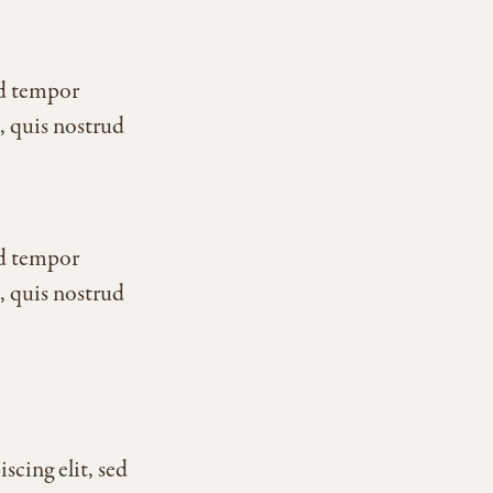
od tempor
, quis nostrud
od tempor
, quis nostrud
scing elit, sed