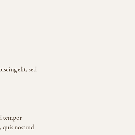
scing elit, sed
od tempor
, quis nostrud