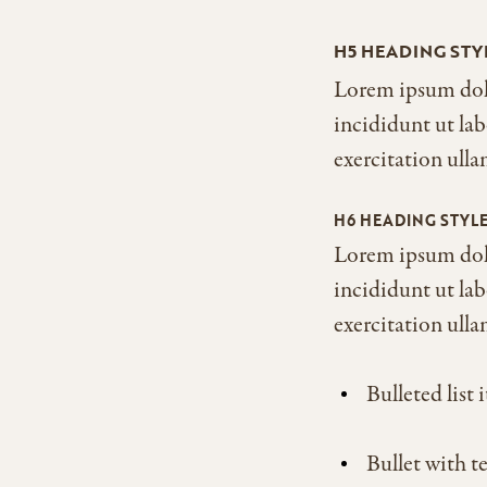
H5 HEADING STY
Lorem ipsum dolo
incididunt ut la
exercitation ull
H6 HEADING STYL
Lorem ipsum dolo
incididunt ut la
exercitation ull
Bulleted list 
Bullet with t