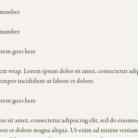
 number
 number
item goes here
xt wrap. Lorem ipsum dolor sit amet, consectetur adipi
mpor incididunt ut labore et dolore.
item goes here
r sit amet, consectetur adipiscing elit, sed do eiusm
bore et dolore magna aliqua. Ut enim ad minim veniam