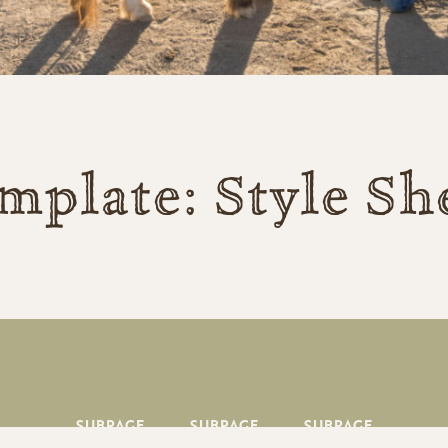
mplate: Style Sh
SUBPAGE
SUBPAGE
SUBPAGE