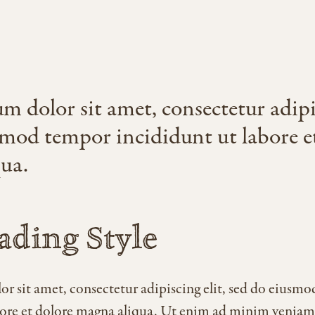
 dolor sit amet, consectetur adipis
smod tempor incididunt ut labore e
ua.
ding Style
r sit amet, consectetur adipiscing elit, sed do eiusm
bore et dolore magna aliqua. Ut enim ad minim veniam