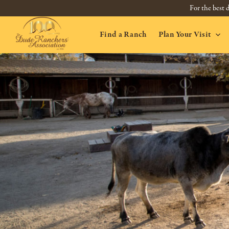
For the best d
Find a Ranch
Plan Your Visit