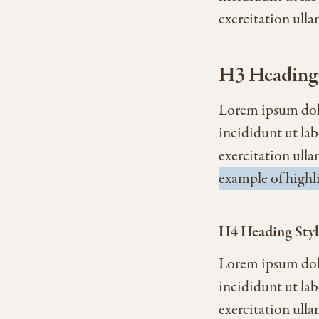
exercitation ull
H3 Heading 
Lorem ipsum dolo
incididunt ut la
exercitation ull
example of highli
H4 Heading Styl
Lorem ipsum dolo
incididunt ut la
exercitation ull