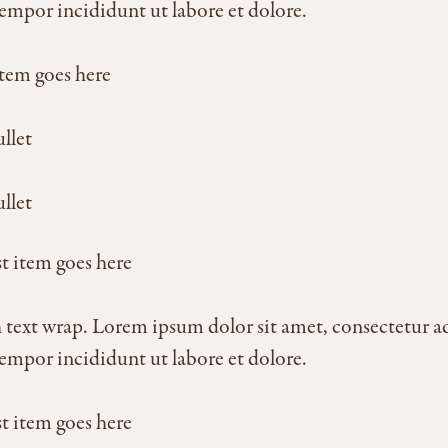
mpor incididunt ut labore et dolore.
item goes here
llet
llet
t item goes here
ext wrap. Lorem ipsum dolor sit amet, consectetur adi
mpor incididunt ut labore et dolore.
t item goes here