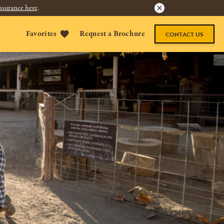
nsurance here
.
Favorites
Request a Brochure
CONTACT US