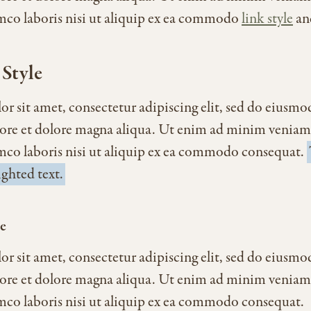
amco laboris nisi ut aliquip ex ea commodo
link style
an
Style
r sit amet, consectetur adipiscing elit, sed do eiusm
bore et dolore magna aliqua. Ut enim ad minim veniam
amco laboris nisi ut aliquip ex ea commodo consequat.
ghted text.
e
r sit amet, consectetur adipiscing elit, sed do eiusm
bore et dolore magna aliqua. Ut enim ad minim veniam
amco laboris nisi ut aliquip ex ea commodo consequat.