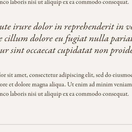
amco laboris nisi ut aliquip ex ea commodo consequat.
ute irure dolor in reprehenderit in v
se cillum dolore eu fugiat nulla paria
ur sint occaecat cupidatat non proide
r sit amet, consectetur adipiscing elit, sed do eiusm
bore et dolore magna aliqua. Ut enim ad minim veniam
amco laboris nisi ut aliquip ex ea commodo consequat.