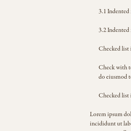
Indented
Indented
Checked list 
Check with te
do eiusmod te
Checked list 
Lorem ipsum dolo
incididunt ut la