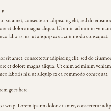
LE
r sit amet, consectetur adipiscing elit, sed do eiusm
bore et dolore magna aliqua. Ut enim ad minim veniam
amco laboris nisi ut aliquip ex ea commodo consequat.
E
r sit amet, consectetur adipiscing elit, sed do eiusm
bore et dolore magna aliqua. Ut enim ad minim veniam
amco laboris nisi ut aliquip ex ea commodo consequat.
item goes here
ext wrap. Lorem ipsum dolor sit amet, consectetur adipi